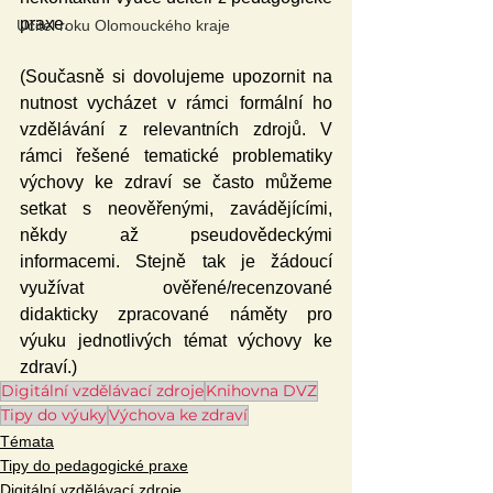
praxe.
Učitel roku Olomouckého kraje
(Současně si dovolujeme upozornit na 
nutnost vycházet v rámci formální ho 
vzdělávání z relevantních zdrojů. V 
rámci řešené tematické problematiky 
výchovy ke zdraví se často můžeme 
setkat s neověřenými, zavádějícími, 
někdy až pseudovědeckými 
informacemi. Stejně tak je žádoucí 
využívat ověřené/recenzované 
didakticky zpracované náměty pro 
výuku jednotlivých témat výchovy ke 
zdraví.)
Digitální vzdělávací zdroje
Knihovna DVZ
Tipy do výuky
Výchova ke zdraví
Témata
Tipy do pedagogické praxe
Digitální vzdělávací zdroje