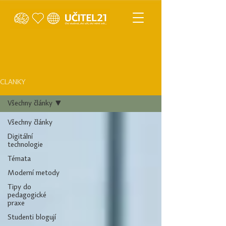
ČLÁNKY
Všechny články
Všechny články
Digitální
technologie
Témata
Moderní metody
Tipy do
pedagogické
praxe
Studenti blogují