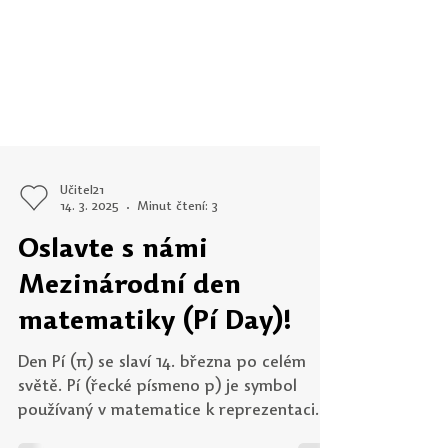
Učitel21
14. 3. 2025
Minut čtení: 3
Oslavte s námi
Mezinárodní den
matematiky (Pí Day)!