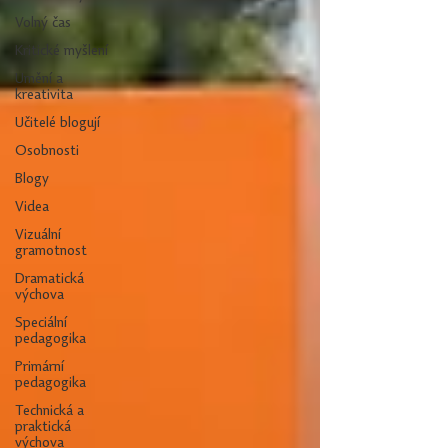
Volný čas
Kritické myšlení
Umění a
kreativita
Učitelé blogují
Osobnosti
Blogy
Videa
Vizuální
gramotnost
Dramatická
výchova
Speciální
pedagogika
Primární
pedagogika
Technická a
praktická
výchova