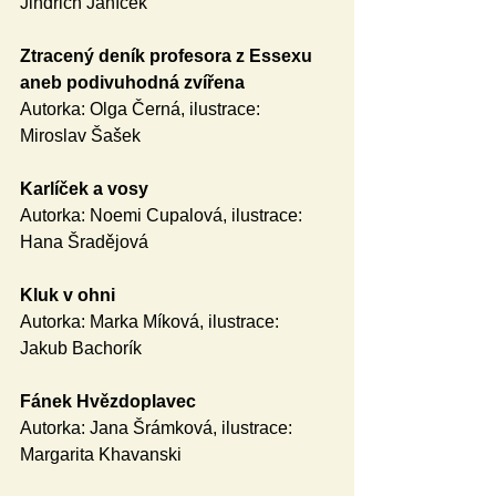
Jindřich Janíček
Ztracený deník profesora z Essexu 
aneb podivuhodná zvířena
Autorka: Olga Černá, ilustrace: 
Miroslav Šašek
Karlíček a vosy
Autorka: Noemi Cupalová, ilustrace: 
Hana Šradějová
Kluk v ohni
Autorka: Marka Míková, ilustrace: 
Jakub Bachorík
Fánek Hvězdoplavec
Autorka: Jana Šrámková, ilustrace: 
Margarita Khavanski