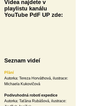
Videa najdete v 
playlistu kanálu 
YouTube PdF UP zde:
Seznam videí
Přání
Autorka: Tereza Horváthová, ilustrace: 
Michaela Kukovičová
Podivuhodná robotí expedice
Autorka: Taťána Rubášová, ilustrace: 