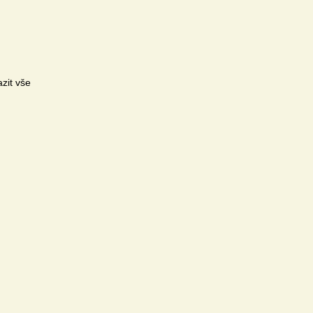
zit vše