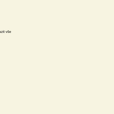
zit vše