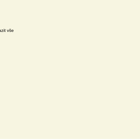
zit vše