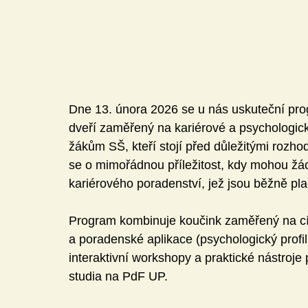
Dne 13. února 2026 se u nás uskuteční pro
dveří zaměřený na kariérové a psychologic
žákům SŠ, kteří stojí před důležitými rozho
se o mimořádnou příležitost, kdy mohou žác
kariérového poradenství, jež jsou běžně pl
Program kombinuje koučink zaměřený na cíle,
a poradenské aplikace (psychologický profil
interaktivní workshopy a praktické nástroje
studia na PdF UP.