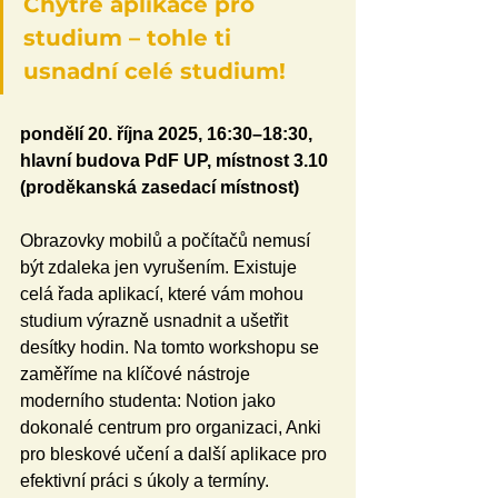
Chytré aplikace pro 
studium – tohle ti 
usnadní celé studium!
pondělí 20. října 2025, 16:30–18:30, 
hlavní budova PdF UP, místnost 3.10 
(proděkanská zasedací místnost)
Obrazovky mobilů a počítačů nemusí 
být zdaleka jen vyrušením. Existuje 
celá řada aplikací, které vám mohou 
studium výrazně usnadnit a ušetřit 
desítky hodin. Na tomto workshopu se 
zaměříme na klíčové nástroje 
moderního studenta: Notion jako 
dokonalé centrum pro organizaci, Anki 
pro bleskové učení a další aplikace pro 
efektivní práci s úkoly a termíny. 