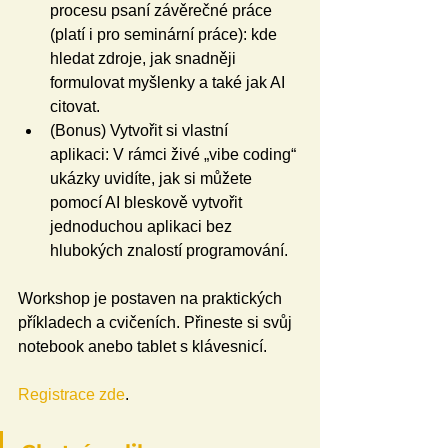
procesu psaní závěrečné práce 
(platí i pro seminární práce): kde 
hledat zdroje, jak snadněji 
formulovat myšlenky a také jak AI 
citovat.
(Bonus) Vytvořit si vlastní 
aplikaci: V rámci živé „vibe coding“ 
ukázky uvidíte, jak si můžete 
pomocí AI bleskově vytvořit 
jednoduchou aplikaci bez 
hlubokých znalostí programování.
Workshop je postaven na praktických 
příkladech a cvičeních. Přineste si svůj 
notebook anebo tablet s klávesnicí.
Registrace zde
. 