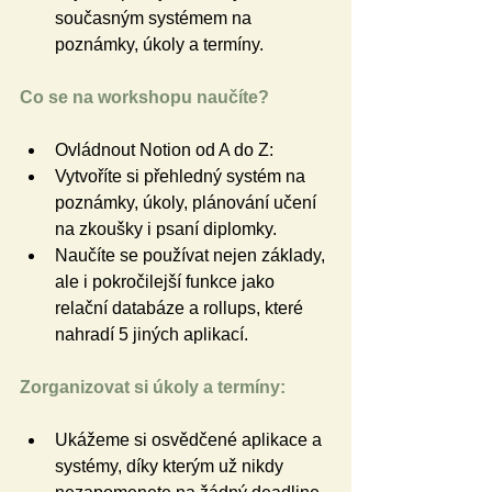
současným systémem na 
poznámky, úkoly a termíny.
Co se na workshopu naučíte?
Ovládnout Notion od A do Z:
Vytvoříte si přehledný systém na 
poznámky, úkoly, plánování učení 
na zkoušky i psaní diplomky.
Naučíte se používat nejen základy, 
ale i pokročilejší funkce jako 
relační databáze a rollups, které 
nahradí 5 jiných aplikací.
Zorganizovat si úkoly a termíny:
Ukážeme si osvědčené aplikace a 
systémy, díky kterým už nikdy 