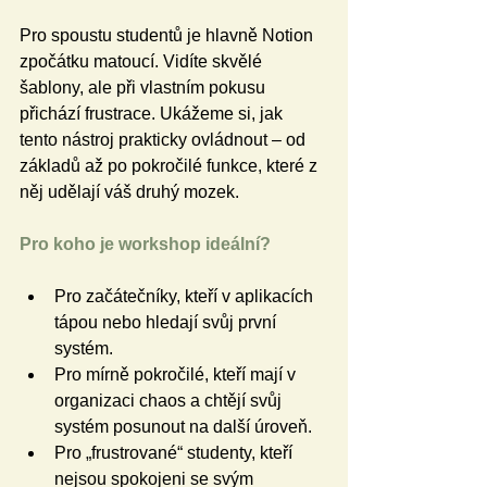
Pro spoustu studentů je hlavně Notion 
zpočátku matoucí. Vidíte skvělé 
šablony, ale při vlastním pokusu 
přichází frustrace. Ukážeme si, jak 
tento nástroj prakticky ovládnout – od 
základů až po pokročilé funkce, které z 
něj udělají váš druhý mozek.
Pro koho je workshop ideální?
Pro začátečníky, kteří v aplikacích 
tápou nebo hledají svůj první 
systém.
Pro mírně pokročilé, kteří mají v 
organizaci chaos a chtějí svůj 
systém posunout na další úroveň.
Pro „frustrované“ studenty, kteří 
nejsou spokojeni se svým 