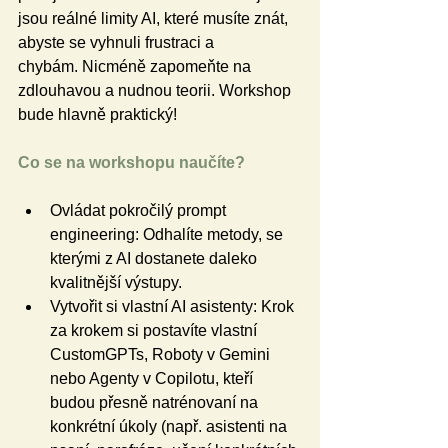
jsou reálné limity AI, které musíte znát, 
abyste se vyhnuli frustraci a 
chybám. Nicméně zapomeňte na 
zdlouhavou a nudnou teorii. Workshop 
bude hlavně praktický!
Co se na workshopu naučíte?
Ovládat pokročilý prompt 
engineering: Odhalíte metody, se 
kterými z AI dostanete daleko 
kvalitnější výstupy.
Vytvořit si vlastní AI asistenty: Krok 
za krokem si postavíte vlastní 
CustomGPTs, Roboty v Gemini 
nebo Agenty v Copilotu, kteří 
budou přesně natrénovaní na 
konkrétní úkoly (např. asistenti na 