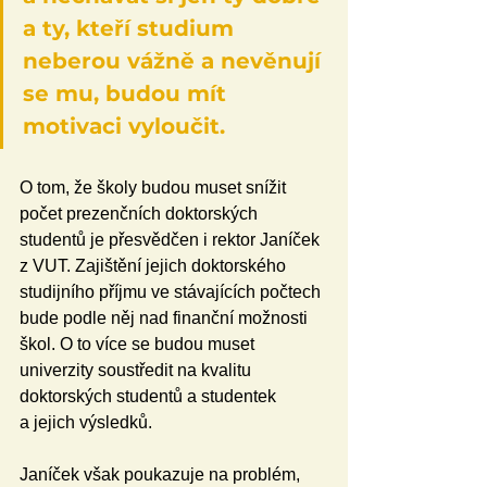
a ty, kteří studium 
neberou vážně a nevěnují 
se mu, budou mít 
motivaci vyloučit. 
O tom, že školy budou muset snížit 
počet prezenčních doktorských 
studentů je přesvědčen i rektor Janíček 
z VUT. Zajištění jejich doktorského 
studijního příjmu ve stávajících počtech 
bude podle něj nad finanční možnosti 
škol. O to více se budou muset 
univerzity soustředit na kvalitu 
doktorských studentů a studentek 
a jejich výsledků. 
Janíček však poukazuje na problém, 