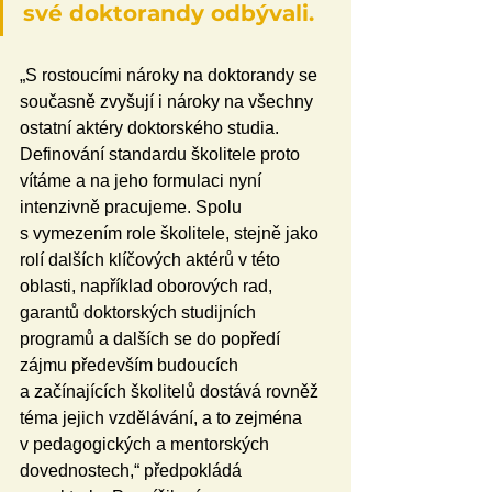
své doktorandy odbývali.
„S rostoucími nároky na doktorandy se 
současně zvyšují i nároky na všechny 
ostatní aktéry doktorského studia. 
Definování standardu školitele proto 
vítáme a na jeho formulaci nyní 
intenzivně pracujeme. Spolu 
s vymezením role školitele, stejně jako 
rolí dalších klíčových aktérů v této 
oblasti, například oborových rad, 
garantů doktorských studijních 
programů a dalších se do popředí 
zájmu především budoucích 
a začínajících školitelů dostává rovněž 
téma jejich vzdělávání, a to zejména 
v pedagogických a mentorských 
dovednostech,“ předpokládá 