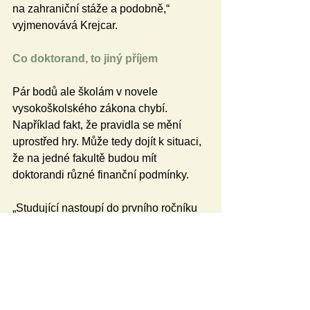
na zahraniční stáže a podobně,“ 
vyjmenovává Krejcar. 
Co doktorand, to jiný příjem   
Pár bodů ale školám v novele 
vysokoškolského zákona chybí. 
Například fakt, že pravidla se mění 
uprostřed hry. Může tedy dojít k situaci, 
že na jedné fakultě budou mít 
doktorandi různé finanční podmínky. 
„Studující nastoupí do prvního ročníku 
doktorského studia za 22 680 korun, 
zatímco jeho kolega ve třetím ročníku 
bude brát stále jen 13 000 korun,“ 
poukazuje Krejcar. Vadí mu také, že 
novela stále neposunula problematiku 
pojetí doktorand jako zaměstnanec 