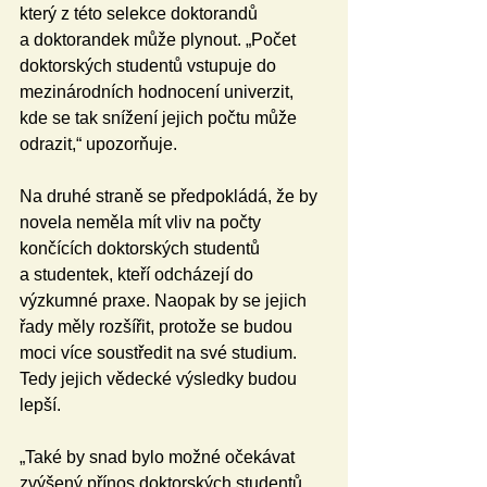
který z této selekce doktorandů 
a doktorandek může plynout. „Počet 
doktorských studentů vstupuje do 
mezinárodních hodnocení univerzit, 
kde se tak snížení jejich počtu může 
odrazit,“ upozorňuje. 
Na druhé straně se předpokládá, že by 
novela neměla mít vliv na počty 
končících doktorských studentů 
a studentek, kteří odcházejí do 
výzkumné praxe. Naopak by se jejich 
řady měly rozšířit, protože se budou 
moci více soustředit na své studium. 
Tedy jejich vědecké výsledky budou 
lepší. 
„Také by snad bylo možné očekávat 
zvýšený přínos doktorských studentů 