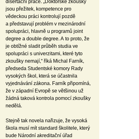
disertační práce. „Doktorské zkoušky 
jsou přežitek, kompetence pro 
vědeckou práci kontrolují pozdě 
a představují problém v mezinárodní 
spolupráci, hlavně u programů joint 
degree a double degree. A to proto, že 
je obtížné sladit průběh studia ve 
spolupráci s univerzitami, které tyto 
zkoušky nemají,“ říká Michal Farník, 
předseda Studentské komory Rady 
vysokých škol, která se účastnila 
vyjednávání zákona. Farník připomíná, 
že v západní Evropě se většinou už 
žádná taková kontrola pomocí zkoušky 
nedělá. 
Stejně tak novela nařizuje, že vysoká 
škola musí mít standard školitele, který 
bude Národní akreditační úřad 