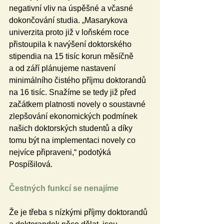
negativní vliv na úspěšné a včasné 
dokončování studia. „Masarykova 
univerzita proto již v loňském roce 
přistoupila k navýšení doktorského 
stipendia na 15 tisíc korun měsíčně 
a od září plánujeme nastavení 
minimálního čistého příjmu doktorandů 
na 16 tisíc. Snažíme se tedy již před 
začátkem platnosti novely o soustavné 
zlepšování ekonomických podmínek 
našich doktorských studentů a díky 
tomu být na implementaci novely co 
nejvíce připraveni,“ podotýká 
Pospíšilová. 
Čestných funkcí se nenajíme
Že je třeba s nízkými příjmy doktorandů 