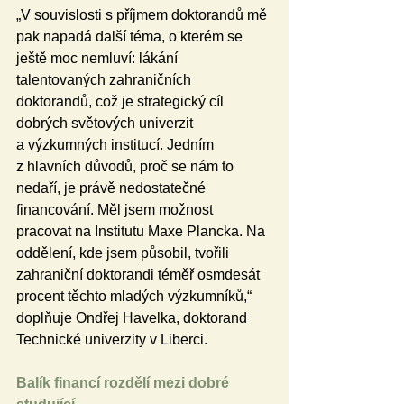
„V souvislosti s příjmem doktorandů mě 
pak napadá další téma, o kterém se 
ještě moc nemluví: lákání 
talentovaných zahraničních 
doktorandů, což je strategický cíl 
dobrých světových univerzit 
a výzkumných institucí. Jedním 
z hlavních důvodů, proč se nám to 
nedaří, je právě nedostatečné 
financování. Měl jsem možnost 
pracovat na Institutu Maxe Plancka. Na 
oddělení, kde jsem působil, tvořili 
zahraniční doktorandi téměř osmdesát 
procent těchto mladých výzkumníků,“ 
doplňuje Ondřej Havelka, doktorand 
Technické univerzity v Liberci. 
Balík financí rozdělí mezi dobré 