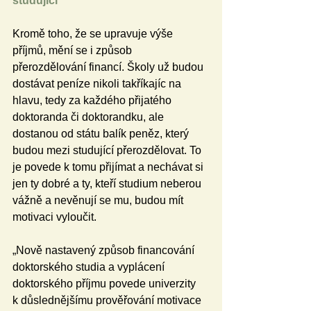
studující
Kromě toho, že se upravuje výše 
příjmů, mění se i způsob 
přerozdělování financí. Školy už budou 
dostávat peníze nikoli takříkajíc na 
hlavu, tedy za každého přijatého 
doktoranda či doktorandku, ale 
dostanou od státu balík peněz, který 
budou mezi studující přerozdělovat. To 
je povede k tomu přijímat a nechávat si 
jen ty dobré a ty, kteří studium neberou 
vážně a nevěnují se mu, budou mít 
motivaci vyloučit. 
„Nově nastavený způsob financování 
doktorského studia a vyplácení 
doktorského příjmu povede univerzity 
k důslednějšímu prověřování motivace 