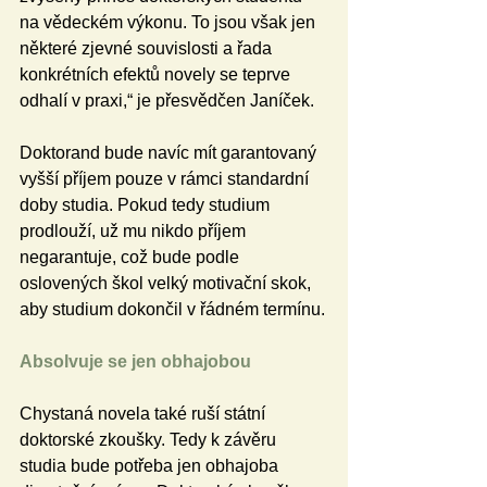
na vědeckém výkonu. To jsou však jen 
některé zjevné souvislosti a řada 
konkrétních efektů novely se teprve 
odhalí v praxi,“ je přesvědčen Janíček. 
Doktorand bude navíc mít garantovaný 
vyšší příjem pouze v rámci standardní 
doby studia. Pokud tedy studium 
prodlouží, už mu nikdo příjem 
negarantuje, což bude podle 
oslovených škol velký motivační skok, 
aby studium dokončil v řádném termínu.
Absolvuje se jen obhajobou 
Chystaná novela také ruší státní 
doktorské zkoušky. Tedy k závěru 
studia bude potřeba jen obhajoba 