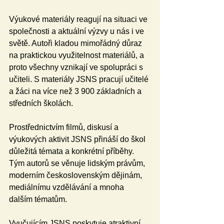
Výukové materiály reagují na situaci ve 
společnosti a aktuální výzvy u nás i ve 
světě. Autoři kladou mimořádný důraz 
na praktickou využitelnost materiálů, a 
proto všechny vznikají ve spolupráci s 
učiteli. S materiály JSNS pracují učitelé 
a žáci na více než 3 900 základních a 
středních školách.
Prostřednictvím filmů, diskusí a 
výukových aktivit JSNS přináší do škol 
důležitá témata a konkrétní příběhy. 
Tým autorů se věnuje lidským právům, 
moderním československým dějinám, 
mediálnímu vzdělávání a mnoha 
dalším tématům.
Vyučujícím JSNS poskytuje atraktivní 