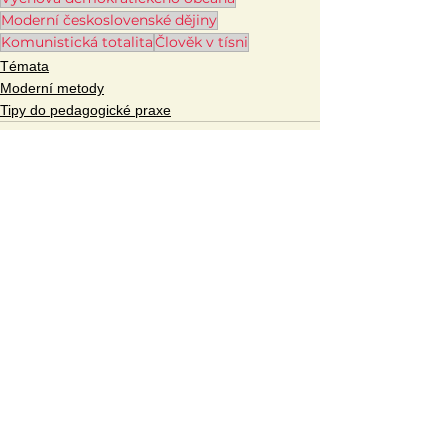
Moderní československé dějiny
Komunistická totalita
Člověk v tísni
Témata
Moderní metody
Tipy do pedagogické praxe
Zobrazit vše
Související příspěvky