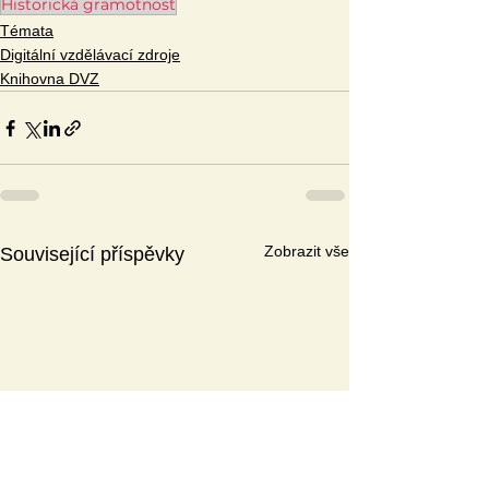
Historická gramotnost
Témata
Digitální vzdělávací zdroje
Knihovna DVZ
Zobrazit vše
Související příspěvky