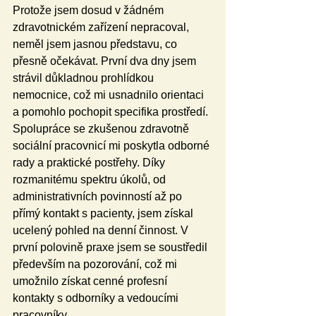
Protože jsem dosud v žádném 
zdravotnickém zařízení nepracoval, 
neměl jsem jasnou představu, co 
přesně očekávat. První dva dny jsem 
strávil důkladnou prohlídkou 
nemocnice, což mi usnadnilo orientaci 
a pomohlo pochopit specifika prostředí. 
Spolupráce se zkušenou zdravotně 
sociální pracovnicí mi poskytla odborné 
rady a praktické postřehy. Díky 
rozmanitému spektru úkolů, od 
administrativních povinností až po 
přímý kontakt s pacienty, jsem získal 
ucelený pohled na denní činnost. V 
první polovině praxe jsem se soustředil 
především na pozorování, což mi 
umožnilo získat cenné profesní 
kontakty s odborníky a vedoucími 
pracovníky.