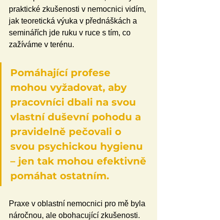
praktické zkušenosti v nemocnici vidím, 
jak teoretická výuka v přednáškách a 
seminářích jde ruku v ruce s tím, co 
zažíváme v terénu.
Pomáhající profese 
mohou vyžadovat, aby 
pracovníci dbali na svou 
vlastní duševní pohodu a 
pravidelně pečovali o 
svou psychickou hygienu 
– jen tak mohou efektivně 
pomáhat ostatním.
Praxe v oblastní nemocnici pro mě byla 
náročnou, ale obohacující zkušenosti. 