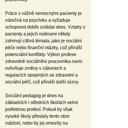
Práce s vážně nemocnými pacienty je 
náročná na psychiku a vyžaduje 
schopnost dobře zvládat stres. Vztahy s 
pacienty a jejich rodinami někdy 
zahrnují citlivá témata, jako je sociální 
péče nebo finanční otázky, což přináší 
potenciální konflikty. Výkon profese 
zdravotně sociálního pracovníka navíc 
ovlivňuje změny v zákonech a 
regulacích spojených se zdravotní a 
sociální péčí, což přináší další výzvy.
Sociální pedagog je dnes na 
základních i středních školách velmi 
potřebnou profesí. Pokud by však 
vysoké školy přestaly tento obor 
nabízet, nebo by jej omezily na 