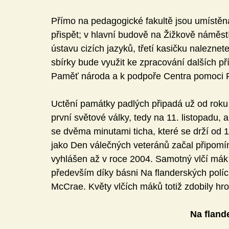
Přímo na pedagogické fakultě jsou umístěn
přispět; v hlavní budově na Žižkově náměstí
ústavu cizích jazyků, třetí kasičku nalezne
sbírky bude využit ke zpracování dalších p
Paměť národa a k podpoře Centra pomoci 
Uctění památky padlých připadá už od roku
první světové války, tedy na 11. listopadu, a
se dvěma minutami ticha, které se drží od 1
jako Den válečných veteránů začal připomí
vyhlášen až v roce 2004. Samotný vlčí mák
především díky básni Na flanderských políc
McCrae. Květy vlčích máků totiž zdobily hr
Na fland