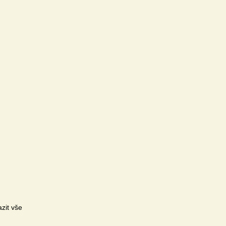
zit vše