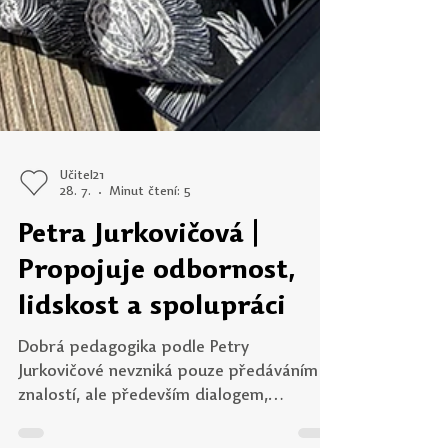
Učitel21
28. 7.
Minut čtení: 5
Petra Jurkovičová |
Propojuje odbornost,
lidskost a spolupráci