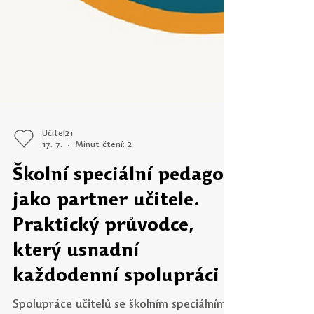
Učitel21
17. 7.
Minut čtení: 2