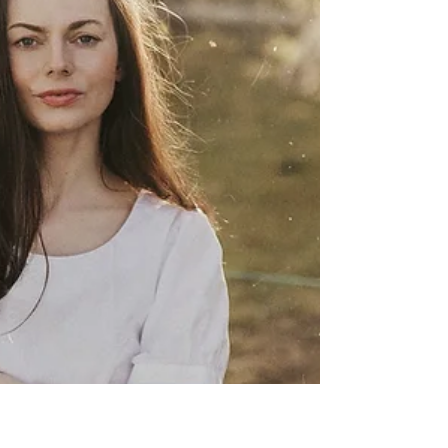
Autorkou průvodce, který vznikl jako
praktická opora pro pedagogické
pracovníky, je absolventka