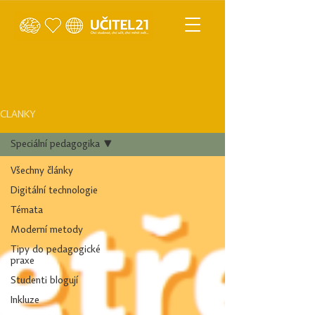
ČLÁNKY
Speciální pedagogika
Všechny články
Digitální technologie
Témata
Moderní metody
Tipy do pedagogické
praxe
Studenti blogují
Inkluze