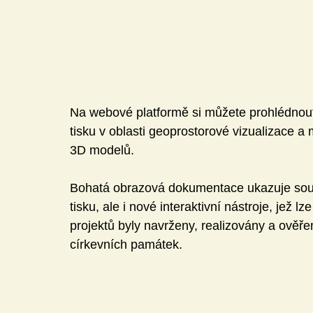
Na webové platformě si můžete prohlédnout 
tisku v oblasti geoprostorové vizualizace 
3D modelů.
Bohatá obrazová dokumentace ukazuje souč
tisku, ale i nové interaktivní nástroje, jež 
projektů byly navrženy, realizovány a ověřen
církevních památek.