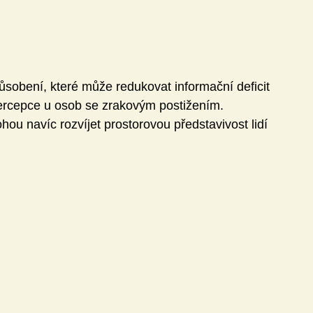
působení, které může redukovat informační deficit 
ercepce u osob se zrakovým postižením. 
ohou navíc rozvíjet prostorovou představivost lidí 