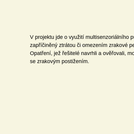
V projektu jde o využití multisenzoriálního 
zapříčiněný ztrátou či omezením zrakové p
Opatření, jež řešitelé navrhli a ověřovali, m
se zrakovým postižením.