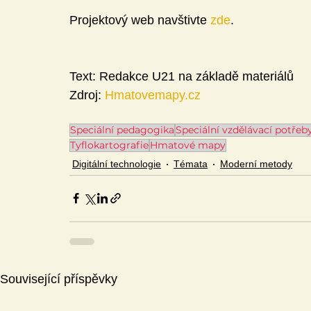
Projektový web navštivte 
zde
.
Text: Redakce U21 na základě materiálů 
Zdroj: 
Hmatovemapy.cz
Speciální pedagogika
Speciální vzdělávací potřeb
Tyflokartografie
Hmatové mapy
Digitální technologie
Témata
Moderní metody
Související příspěvky