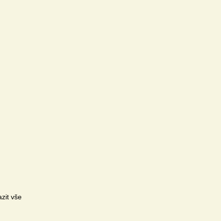
zit vše