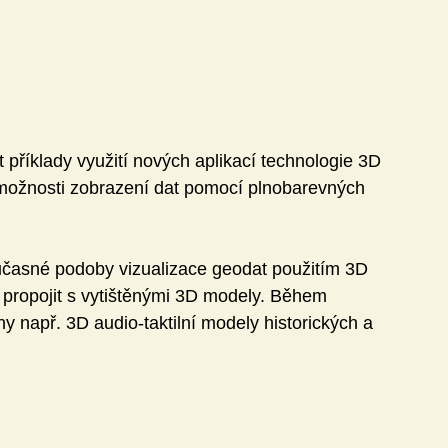
příklady využití nových aplikací technologie 3D 
a možnosti zobrazení dat pomocí plnobarevných 
asné podoby vizualizace geodat použitím 3D 
lze propojit s vytištěnými 3D modely. Během 
y např. 3D audio-taktilní modely historických a 