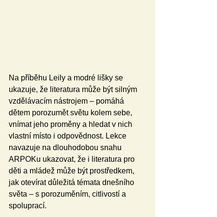
Na příběhu Leily a modré lišky se 
ukazuje, že literatura může být silným 
vzdělávacím nástrojem – pomáhá 
dětem porozumět světu kolem sebe, 
vnímat jeho proměny a hledat v nich 
vlastní místo i odpovědnost. Lekce 
navazuje na dlouhodobou snahu 
ARPOKu ukazovat, že i literatura pro 
děti a mládež může být prostředkem, 
jak otevírat důležitá témata dnešního 
světa – s porozuměním, citlivostí a 
spoluprací.