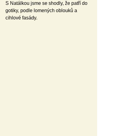
S Natálkou jsme se shodly, že patří do 
gotiky, podle lomených oblouků a 
cihlové fasády.