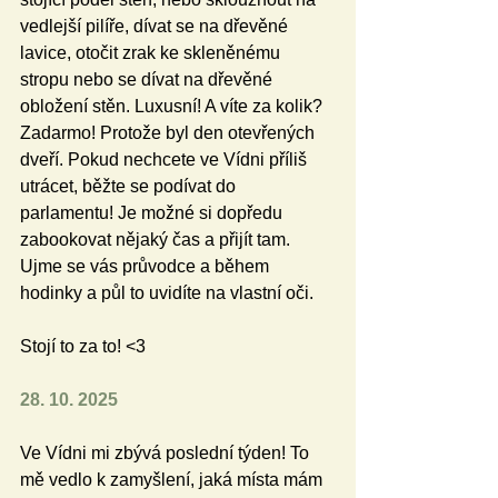
vedlejší pilíře, dívat se na dřevěné 
lavice, otočit zrak ke skleněnému 
stropu nebo se dívat na dřevěné 
obložení stěn. Luxusní! A víte za kolik? 
Zadarmo! Protože byl den otevřených 
dveří. Pokud nechcete ve Vídni příliš 
utrácet, běžte se podívat do 
parlamentu! Je možné si dopředu 
zabookovat nějaký čas a přijít tam. 
Ujme se vás průvodce a během 
hodinky a půl to uvidíte na vlastní oči.
Stojí to za to! <3
28. 10. 2025
Ve Vídni mi zbývá poslední týden! To 
mě vedlo k zamyšlení, jaká místa mám 