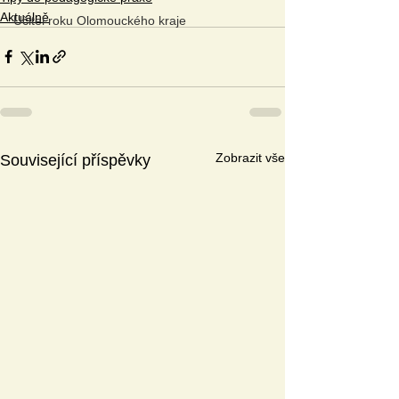
Aktuálně
Učitel roku Olomouckého kraje
Zobrazit vše
Související příspěvky