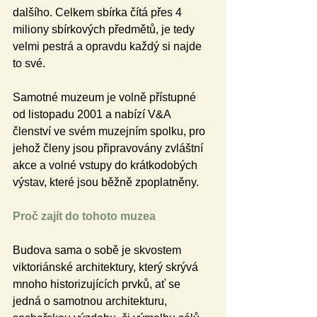
dalšího. Celkem sbírka čítá přes 4 
miliony sbírkových předmětů, je tedy 
velmi pestrá a opravdu každý si najde 
to své.
Samotné muzeum je volně přístupné 
od listopadu 2001 a nabízí V&A 
členství ve svém muzejním spolku, pro 
jehož členy jsou připravovány zvláštní 
akce a volné vstupy do krátkodobých 
výstav, které jsou běžně zpoplatněny.
Proč zajít do tohoto muzea
Budova sama o sobě je skvostem 
viktoriánské architektury, který skrývá 
mnoho historizujících prvků, ať se 
jedná o samotnou architekturu, 