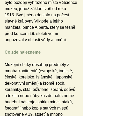
bylo později vyhrazeno místo v Science 
muzeu, jehož základ tvoří od roku 
1913. Své jméno dostalo na počest 
slavné královny Viktorie a jejího 
manžela, prince Alberta, který se těsně 
před koncem 19. století velmi 
angažoval v oblasti vědy a umění.
Co zde nalezneme
Muzejní sbírky obsahují předměty z 
mnoha kontinentů (evropské, indické, 
čínské, korejské, islámské i japonské 
dekorativní umění) a kromě soch, 
keramiky, skla, bižuterie, zbraní, oděvů 
a textilu nebo nábytku zde nalezneme 
hudební nástroje, sbírku mincí, ptáků, 
fotografií nebo kopie starých mistrů 
zhotovené v 19. století a mnoho 