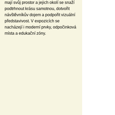
mají svůj prostor a jejich okolí se snaží 
podtrhnout krásu samotnou, dotvořit 
návštěvníkův dojem a podpořit vizuální 
představivost. V expozicích se 
nacházejí i moderní prvky, odpočinková 
místa a edukační zóny.