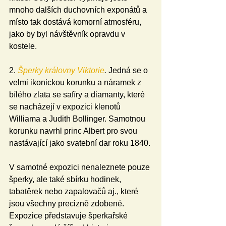
mnoho dalších duchovních exponátů a 
místo tak dostává komorní atmosféru, 
jako by byl návštěvník opravdu v 
kostele.
2. 
Šperky královny Viktorie
. 
Jedná se o 
velmi ikonickou korunku a náramek z 
bílého zlata se safíry a diamanty, které 
se nacházejí v expozici klenotů 
Williama a Judith Bollinger. Samotnou 
korunku navrhl princ Albert pro svou 
nastávající jako svatební dar roku 1840.
V samotné expozici nenaleznete pouze 
šperky, ale také sbírku hodinek, 
tabatěrek nebo zapalovačů aj., které 
jsou všechny precizně zdobené. 
Expozice představuje šperkařské 