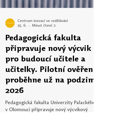
Centrum inovací ve vzdělávání
25. 6.
Minut čtení: 2
Pedagogická fakulta
připravuje nový výcvik
pro budoucí učitele a
učitelky. Pilotní ověření
proběhne už na podzim
2026