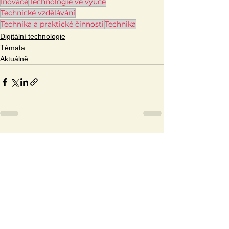
Inovace
Technologie ve výuce
Technické vzdělávání
Technika a praktické činnosti
Technika
Digitální technologie
Témata
Aktuálně
Zobrazit vše
Související příspěvky