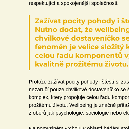
respektující a spokojenější společnosti.
Zažívat pocity pohody i ště
Nutno dodat, že wellbein
chvilkové dostaveníčko se
fenomén je velice složitý 
celou řadu komponentů vý
kvalitně prožitému životu.
Protože zažívat pocity pohody i štěstí si z
nezaručí pouze chvilkové dostaveníčko se š
komplex, který propojuje celou řadu kompon
prožitému životu. Wellbeing je značně přita
z oborů jak psychologie, sociologie nebo e
Na pomyslném vrcholu v oblastí bádání sto