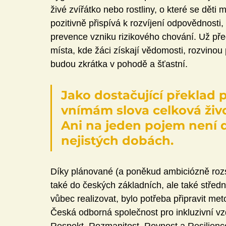
živé zvířátko nebo rostliny, o které se děti
pozitivně přispívá k rozvíjení odpovědnosti,
prevence vzniku rizikového chování. Už před
místa, kde žáci získají vědomosti, rozvinou
budou zkrátka v pohodě a šťastní.
Jako dostačující překlad
vnímám slova celková živo
Ani na jeden pojem není 
nejistých dobách.
Díky plánované (a poněkud ambiciózně rozsá
také do českých základních, ale také středn
vůbec realizovat, bylo potřeba připravit me
Česká odborná společnost pro inkluzivní v