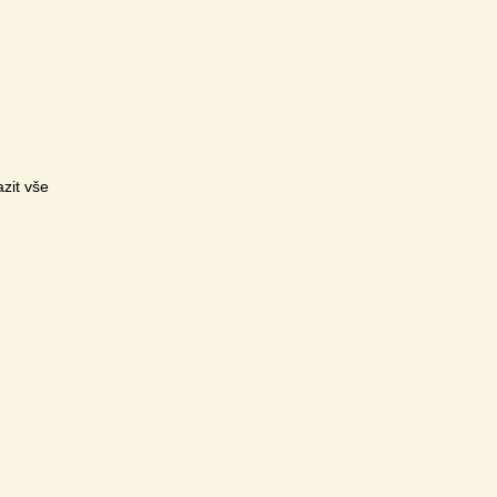
zit vše