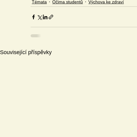
Témata
Očima studentů
Výchova ke zdraví
Související příspěvky