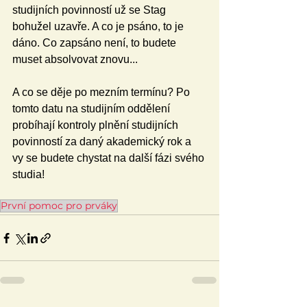
studijních povinností už se Stag 
bohužel uzavře. A co je psáno, to je 
dáno. Co zapsáno není, to budete 
muset absolvovat znovu...
A co se děje po mezním termínu? Po 
tomto datu na studijním oddělení 
probíhají kontroly plnění studijních 
povinností za daný akademický rok a 
vy se budete chystat na další fázi svého 
studia!
První pomoc pro prváky