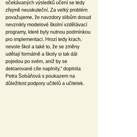
očekávaných výsledků učení se tedy 
zřejmě neuskuteční. Za velký problém 
považujeme, že navzdory slibům dosud 
nevznikly modelové školní vzdělávací 
programy, které byly nutnou podmínkou 
pro implementaci. Hrozí tedy krach, 
nevole škol a také to, že se změny 
udělají formálně a školy si tak dál 
pojedou po svém, aniž by se 
deklarované cíle naplnily,“ doplnila 
Petra Šobáňová s poukazem na 
důležitost podpory učitelů a učitelek.