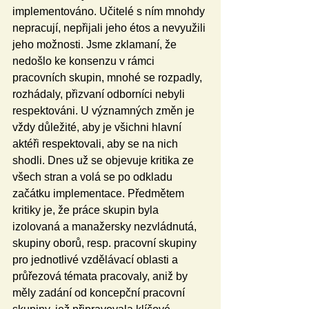
implementováno. Učitelé s ním mnohdy 
nepracují, nepřijali jeho étos a nevyužili 
jeho možnosti. Jsme zklamaní, že 
nedošlo ke konsenzu v rámci 
pracovních skupin, mnohé se rozpadly, 
rozhádaly, přizvaní odborníci nebyli 
respektováni. U významných změn je 
vždy důležité, aby je všichni hlavní 
aktéři respektovali, aby se na nich 
shodli. Dnes už se objevuje kritika ze 
všech stran a volá se po odkladu 
začátku implementace. Předmětem 
kritiky je, že práce skupin byla 
izolovaná a manažersky nezvládnutá, 
skupiny oborů, resp. pracovní skupiny 
pro jednotlivé vzdělávací oblasti a 
průřezová témata pracovaly, aniž by 
měly zadání od koncepční pracovní 