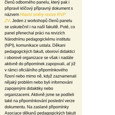
členů odborného panelu, který pak i 
připravil klíčový přípravný dokument s 
názvem 
Hlavní směry revize RVP 
ZV
. Jeden z workshopů členů panelu 
se uskutečnil i na naší fakultě. Poté, co 
panel přenechal práci na revizích 
Národnímu pedagogickému institutu 
(NPI), komunikace ustala. Děkani 
pedagogických fakult, oboroví didaktici 
i oborové organizace se však i nadále 
aktivně do připomínek zapojovali, ať již 
v rámci oficiálního připomínkového 
řízení nebo mimo ně, když zaznamenali 
nějaký problém nebo byli informováni 
zapojenými didaktiky nebo 
organizacemi. Aktivně jsme se podíleli 
také na připomínkování poslední verze 
dokumentu. Na zaslané připomínky 
Asociace děkanů pedagogických fakult 