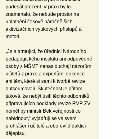
padesát procent. V praxi by to 
znamenalo, že nebude prostor na 
uplatnění časově náročnějších 
aktivizačních výukových přístupů a 
metod.
„Je alarmující, že úředníci Národního 
pedagogického institutu ani odpovědné 
osoby z MŠMT nenaslouchají názorům 
učitelů z praxe a expertům, dokonce 
ani těm, které si sami k tvorbě revize 
outsourcovali. Skutečnost je přitom 
taková, že nebýt úsilí těchto odborníků 
připravujících podklady revize RVP ZV, 
neměl by ministr Bek veřejnosti co 
nabídnout,“ vyjadřují se ve svém 
prohlášení učitelé a oboroví didaktici 
dějepisu.