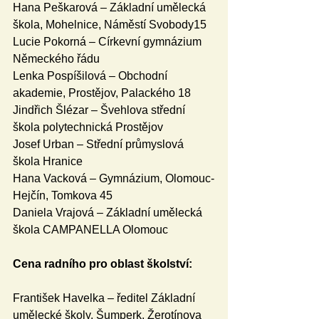
Hana Peškarová – Základní umělecká 
škola, Mohelnice, Náměstí Svobody15
Lucie Pokorná – Církevní gymnázium 
Německého řádu
Lenka Pospíšilová – Obchodní 
akademie, Prostějov, Palackého 18
Jindřich Šlézar – Švehlova střední 
škola polytechnická Prostějov
Josef Urban – Střední průmyslová 
škola Hranice
Hana Vacková – Gymnázium, Olomouc-
Hejčín, Tomkova 45
Daniela Vrajová – Základní umělecká 
škola CAMPANELLA Olomouc
Cena radního pro oblast školství:
František Havelka – ředitel Základní 
umělecké školy, Šumperk, Žerotínova 