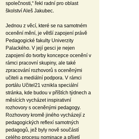
společnosti,“ řekl radní pro oblast 
školství Aleš Jakubec.
Jednou z věcí, které se na samotném 
ocenění mění, je větší zapojení právě 
Pedagogické fakulty Univerzity 
Palackého. V její gesci je nejen 
zapojení do tvorby koncepce ocenění v 
rámci pracovní skupiny, ale také 
zpracování rozhovorů s oceněnými 
učiteli a mediální podpora. V rámci 
portálu Učitel21 vznikla speciální 
stránka, kde budou v příštích týdnech a 
měsících vycházet inspirativní 
rozhovory s oceněnými pedagogy. 
Rozhovory kromě jiného vycházejí z 
pedagogických reflexí samotných 
pedagogů, jež byly nově součástí 
celého procesu nominace a přijetí 