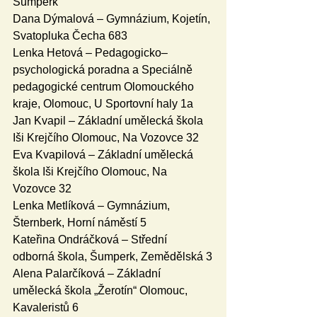
Šumperk
Dana Dýmalová – Gymnázium, Kojetín, 
Svatopluka Čecha 683
Lenka Hetová – Pedagogicko–
psychologická poradna a Speciálně 
pedagogické centrum Olomouckého 
kraje, Olomouc, U Sportovní haly 1a
Jan Kvapil – Základní umělecká škola 
Iši Krejčího Olomouc, Na Vozovce 32
Eva Kvapilová – Základní umělecká 
škola Iši Krejčího Olomouc, Na 
Vozovce 32
Lenka Metlíková – Gymnázium, 
Šternberk, Horní náměstí 5
Kateřina Ondráčková – Střední 
odborná škola, Šumperk, Zemědělská 3
Alena Palarčíková – Základní 
umělecká škola „Žerotín“ Olomouc, 
Kavaleristů 6