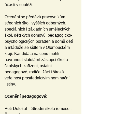
účasti v soutěži.
Ocenění se předává pracovníkům 
středních škol, vyšších odborných, 
speciálních i základních uměleckých 
škol, dětských domovů, pedagogicko-
psychologických poraden a domů dětí 
a mládeže se sídlem v Olomouckém 
kraji. Kandidáta na cenu mohli 
navrhnout statutární zástupci škol a 
školských zařízení, ostatní 
pedagogové, rodiče, žáci i široká 
veřejnost prostřednictvím nominační 
listiny. 
Ocenění pedagogové:
Petr Doležal – Střední škola řemesel, 