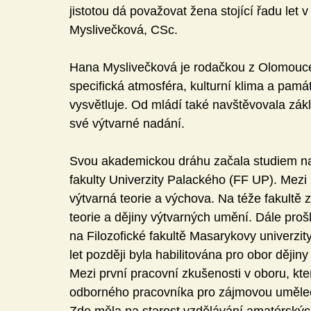
jistotou dá považovat žena stojící řadu let v
Myslivečková, CSc.
Hana Myslivečková je rodačkou z Olomouce
specifická atmosféra, kulturní klima a pamá
vysvětluje. Od mládí také navštěvovala zák
své výtvarné nadání.
Svou akademickou dráhu začala studiem na 
fakulty Univerzity Palackého (FF UP). Mezi 
výtvarná teorie a výchova. Na téže fakultě z
teorie a dějiny výtvarných umění. Dále proš
na Filozofické fakultě Masarykovy univerzit
let později byla habilitována pro obor ději
Mezi první pracovní zkušenosti v oboru, kte
odborného pracovníka pro zájmovou uměleck