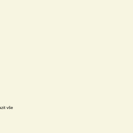
zit vše