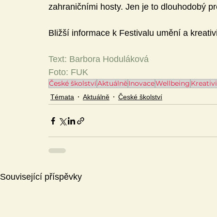
zahraničními hosty. Jen je to dlouhodobý pr
Bližší informace k Festivalu umění a kreativ
Text: Barbora Hoduláková
Foto: FUK
České školství
Aktuálně
Inovace
Wellbeing
Kreativ
Témata
Aktuálně
České školství
Související příspěvky