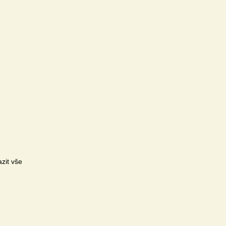
zit vše