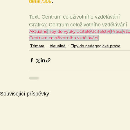
detail/309
. 
Text: Centrum celoživotního vzdělávání
Grafika: Centrum celoživotního vzdělávání
Aktuálně
Tipy do výuky
Učitelé
Učitelství
Praxe
Vzd
Centrum celoživotního vzdělávání
Témata
Aktuálně
Tipy do pedagogické praxe
Související příspěvky