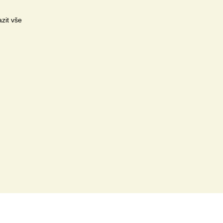
zit vše