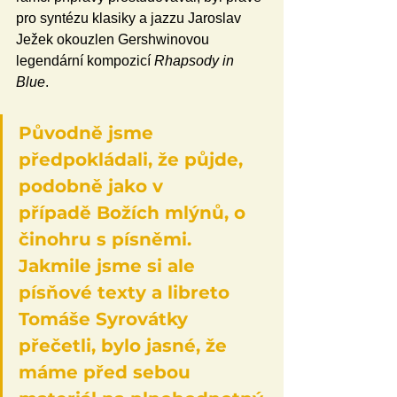
pro syntézu klasiky a jazzu Jaroslav 
Ježek okouzlen Gershwinovou 
legendární kompozicí 
Rhapsody in 
Blue
.
Původně jsme 
předpokládali, že půjde, 
podobně jako v 
případě Božích mlýnů, o 
činohru s písněmi. 
Jakmile jsme si ale 
písňové texty a libreto 
Tomáše Syrovátky 
přečetli, bylo jasné, že 
máme před sebou 