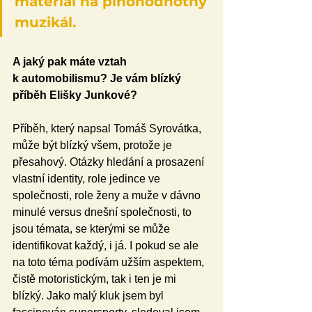
materiál na plnohodnotný 
muzikál.
A jaký pak máte vztah 
k automobilismu? Je vám blízký 
příběh Elišky Junkové?
Příběh, který napsal Tomáš Syrovátka, 
může být blízký všem, protože je 
přesahový. Otázky hledání a prosazení 
vlastní identity, role jedince ve 
společnosti, role ženy a muže v dávno 
minulé versus dnešní společnosti, to 
jsou témata, se kterými se může 
identifikovat každý, i já. I pokud se ale 
na toto téma podívám užším aspektem, 
čistě motoristickým, tak i ten je mi 
blízký. Jako malý kluk jsem byl 