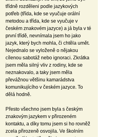
třídně rozděleni podle jazykových 
potřeb (třída, kde se vyučuje orální 
metodou a třída, kde se vyučuje v 
českém znakovém jazyce) a já byla v té 
první třídě, nevnímala jsem ho jako 
jazyk, který bych mohla, či chtěla umět. 
Nejednalo se vyloženě o nějakou 
cílenou sabotáž nebo ignoraci. Zkrátka 
jsem měla silný vliv z rodiny, kde se 
neznakovalo, a taky jsem měla 
převážnou většinu kamarádstva 
komunikujícího v českém jazyce. To 
dělá hodně.
Přesto všechno jsem byla s českým 
znakovým jazykem v přirozeném 
kontaktu, a díky tomu jsem si ho rovněž 
zcela přirozeně osvojila. Ve školním 