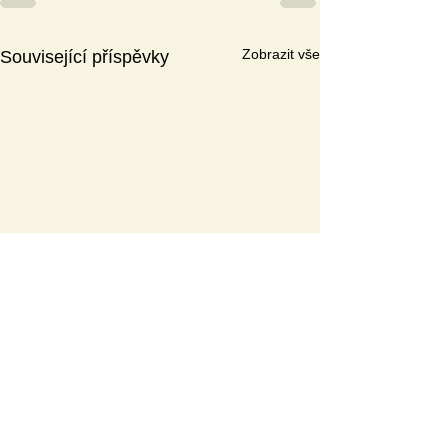
Zobrazit vše
Související příspěvky
A
KTUÁLNÍ TÉMAT
A