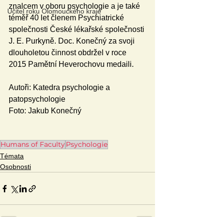
znalcem v oboru psychologie a je také 
Učitel roku Olomouckého kraje
téměř 40 let členem Psychiatrické 
společnosti České lékařské společnosti 
J. E. Purkyně. Doc. Konečný za svoji 
dlouholetou činnost obdržel v roce 
2015 Pamětní Heverochovu medaili.
Autoři: Katedra psychologie a 
patopsychologie
Foto: Jakub Konečný
Humans of Faculty
Psychologie
Témata
Osobnosti