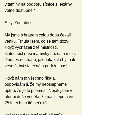
vitamíny na podporu sítnice z lékárny, 
volně dostupné.“
Slzy. Zoufalost.
My jsme s bratrem celou dobu čekali 
venku. Trnula jsem, co se tam dozví. 
Když vycházeli z té místnosti, 
statečnost naší maminky neznala mezí. 
Dodnes nechápu, jak dokázala být pak 
veselá, být statečná a podržet nás!
Když nám to všechno říkala, 
odpovídám jí, že my neoslepneme 
úplně, že je to pitomost. Nějak jsem v 
hloubi duše věděla, že nás slepota ve 
25 letech určitě nečeká.