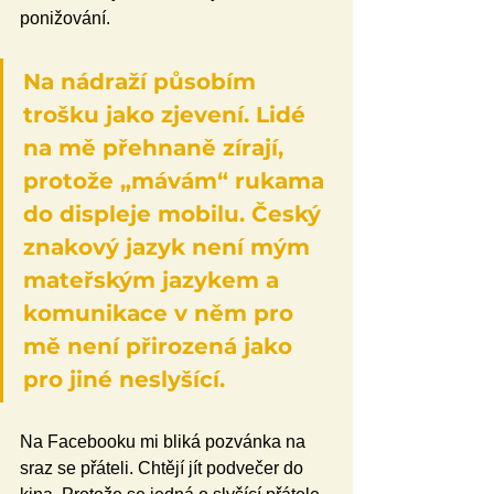
ponižování. 
Na nádraží působím 
trošku jako zjevení. Lidé 
na mě přehnaně zírají, 
protože „mávám“ rukama 
do displeje mobilu. Český 
znakový jazyk není mým 
mateřským jazykem a 
komunikace v něm pro 
mě není přirozená jako 
pro jiné neslyšící. 
Na Facebooku mi bliká pozvánka na 
sraz se přáteli. Chtějí jít podvečer do 