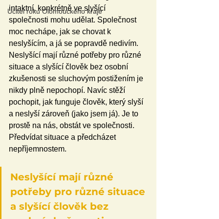
intaktní, konkrétně ve slyšící 
Učitel roku Olomouckého kraje
společnosti mohu udělat. Společnost 
moc nechápe, jak se chovat k 
neslyšícím, a já se popravdě nedivím. 
Neslyšící mají různé potřeby pro různé 
situace a slyšící člověk bez osobní 
zkušenosti se sluchovým postižením je 
nikdy plně nepochopí. Navíc stěží 
pochopit, jak funguje člověk, který slyší 
a neslyší zároveň (jako jsem já). Je to 
prostě na nás, obstát ve společnosti. 
Předvídat situace a předcházet 
nepříjemnostem.
Neslyšící mají různé 
potřeby pro různé situace 
a slyšící člověk bez 