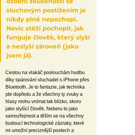
osobní zkušenosti se 
sluchovým postižením je 
nikdy plně nepochopí. 
Navíc stěží pochopit, jak 
funguje člověk, který slyší 
a neslyší zároveň (jako 
jsem já).
Cestou na vlakáč poslouchám hudbu 
díky spárování sluchadel s iPhone přes 
Bluetooth. Je to fantazie, jak technika 
jde dopředu a že všechny ty zvuky a 
hlasy mohu vnímat tak blízko, skoro 
jako slyšící člověk. Neberu to jako 
samozřejmost a těším se na všechny 
budoucí technologické zázraky, které 
mi umožní preciznější poslech a 