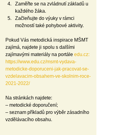
Zaměřte se na zvládnutí základů u 
každého žáka.
Začleňujte do výuky v rámci 
možností také pohybové aktivity.
Pokud Vás metodická inspirace MŠMT 
zajímá, najdete ji spolu s dalšími 
zajímavými materiály na portále 
edu.cz:
https://www.edu.cz/msmt-vydava-
metodicke-doporuceni-jak-pracovat-se-
vzdelavacim-obsahem-ve-skolnim-roce-
2021-2022/
Na stránkách najdete:
– metodické doporučení;
– seznam příkladů pro výběr zásadního 
vzdělávacího obsahu.