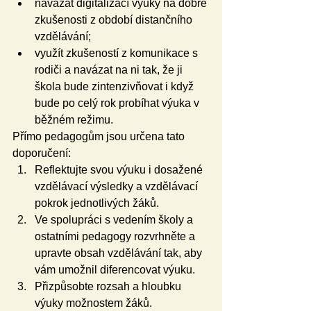
navázat digitalizací výuky na dobré 
zkušenosti z období distančního 
vzdělávání;
využít zkušeností z komunikace s 
rodiči a navázat na ni tak, že ji 
škola bude zintenzivňovat i když 
bude po celý rok probíhat výuka v 
běžném režimu.
Přímo pedagogům jsou určena tato 
doporučení:
Reflektujte svou výuku i dosažené 
vzdělávací výsledky a vzdělávací 
pokrok jednotlivých žáků.
Ve spolupráci s vedením školy a 
ostatními pedagogy rozvrhněte a 
upravte obsah vzdělávání tak, aby 
vám umožnil diferencovat výuku.
Přizpůsobte rozsah a hloubku 
výuky možnostem žáků.