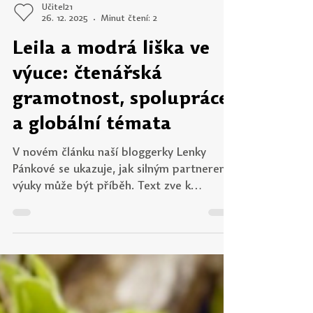
Učitel21
26. 12. 2025
Minut čtení: 2
Leila a modrá liška ve
výuce: čtenářská
gramotnost, spolupráce
a globální témata
V novém článku naší bloggerky Lenky
Pánkové se ukazuje, jak silným partnerem
výuky může být příběh. Text zve k