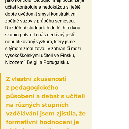
jako kontrolu. Studující mají pocit, že je 
učitel kontroluje a nedokážou si ještě 
dobře uvědomit smysl konstruktivní 
zpětné vazby v průběhu semestru. 
Rozdělení studujících do těchto dvou 
skupin potvrdil i náš nedávný ještě 
nepublikovaný výzkum, který jsme 
s týmem zrealizovali v zahraničí mezi 
vysokoškolskými učiteli ve Finsku, 
Nizozemí, Belgii a Portugalsku.
Z vlastní zkušenosti 
z pedagogického 
působení a debat s učiteli 
na různých stupních 
vzdělávání jsem zjistila, že 
formativní hodnocení je 