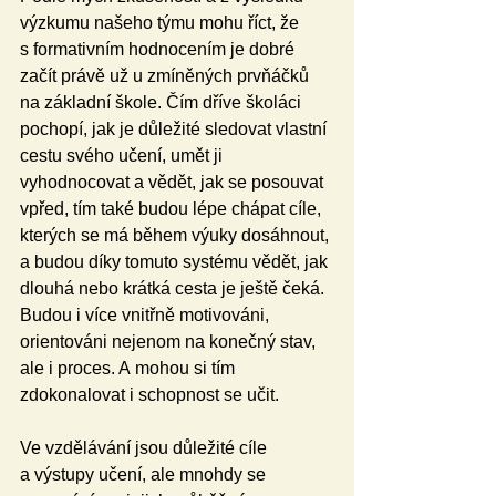
výzkumu našeho týmu mohu říct, že 
s formativním hodnocením je dobré 
začít právě už u zmíněných prvňáčků 
na základní škole. Čím dříve školáci 
pochopí, jak je důležité sledovat vlastní 
cestu svého učení, umět ji 
vyhodnocovat a vědět, jak se posouvat 
vpřed, tím také budou lépe chápat cíle, 
kterých se má během výuky dosáhnout, 
a budou díky tomuto systému vědět, jak 
dlouhá nebo krátká cesta je ještě čeká. 
Budou i více vnitřně motivováni, 
orientováni nejenom na konečný stav, 
ale i proces. A mohou si tím 
zdokonalovat i schopnost se učit.
Ve vzdělávání jsou důležité cíle 
a výstupy učení, ale mnohdy se 