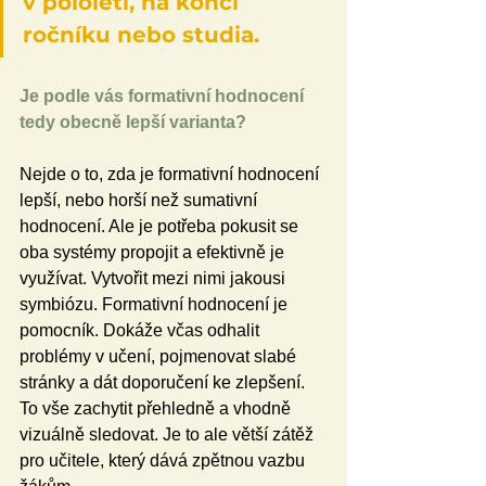
v pololetí, na konci 
ročníku nebo studia.
Je podle vás formativní hodnocení 
tedy obecně lepší varianta?
Nejde o to, zda je formativní hodnocení 
lepší, nebo horší než sumativní 
hodnocení. Ale je potřeba pokusit se 
oba systémy propojit a efektivně je 
využívat. Vytvořit mezi nimi jakousi 
symbiózu. Formativní hodnocení je 
pomocník. Dokáže včas odhalit 
problémy v učení, pojmenovat slabé 
stránky a dát doporučení ke zlepšení. 
To vše zachytit přehledně a vhodně 
vizuálně sledovat. Je to ale větší zátěž 
pro učitele, který dává zpětnou vazbu 