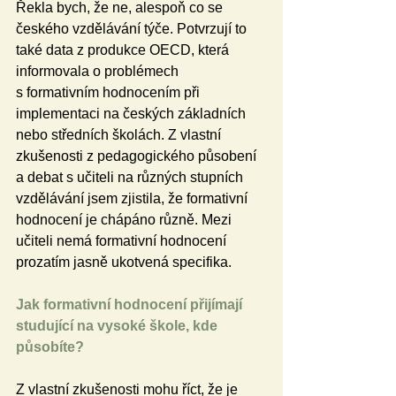
Řekla bych, že ne, alespoň co se 
českého vzdělávání týče. Potvrzují to 
také data z produkce OECD, která 
informovala o problémech 
s formativním hodnocením při 
implementaci na českých základních 
nebo středních školách. Z vlastní 
zkušenosti z pedagogického působení 
a debat s učiteli na různých stupních 
vzdělávání jsem zjistila, že formativní 
hodnocení je chápáno různě. Mezi 
učiteli nemá formativní hodnocení 
prozatím jasně ukotvená specifika.
Jak formativní hodnocení přijímají 
studující na vysoké škole, kde 
působíte?
Z vlastní zkušenosti mohu říct, že je 