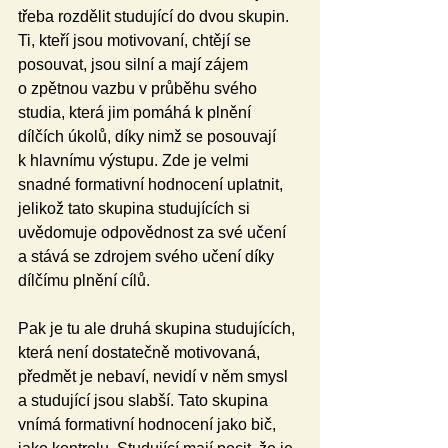
třeba rozdělit studující do dvou skupin. 
Ti, kteří jsou motivovaní, chtějí se 
posouvat, jsou silní a mají zájem 
o zpětnou vazbu v průběhu svého 
studia, která jim pomáhá k plnění 
dílčích úkolů, díky nimž se posouvají 
k hlavnímu výstupu. Zde je velmi 
snadné formativní hodnocení uplatnit, 
jelikož tato skupina studujících si 
uvědomuje odpovědnost za své učení 
a stává se zdrojem svého učení díky 
dílčímu plnění cílů.
Pak je tu ale druhá skupina studujících, 
která není dostatečně motivovaná, 
předmět je nebaví, nevidí v něm smysl 
a studující jsou slabší. Tato skupina 
vnímá formativní hodnocení jako bič, 