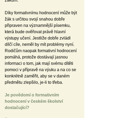
žákům.
Díky formativnímu hodnocení může být 
žák s určitou svojí snahou dobře 
připraven na významnější písemku, 
která bude ověřovat právě hlavní 
výstupy učení. Jestliže dobře zvládl 
dílčí cíle, neměl by mít problémy nyní. 
Rodičům naopak formativní hodnocení 
pomáhá, protože dostávají jasnou 
informaci o tom, jak mají svému dítěti 
pomoci v přípravě na výuku a na co se 
konkrétně zaměřit, aby se v daném 
předmětu zlepšilo, je-li to třeba. 
Je povědomí o formativním 
hodnocení v českém školství 
dostačující?