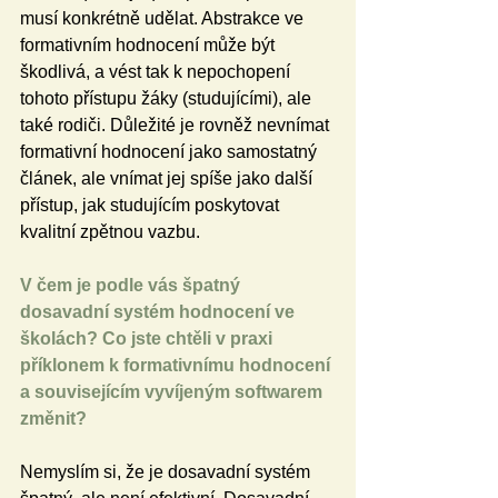
musí konkrétně udělat. Abstrakce ve 
formativním hodnocení může být 
škodlivá, a vést tak k nepochopení 
tohoto přístupu žáky (studujícími), ale 
také rodiči. Důležité je rovněž nevnímat 
formativní hodnocení jako samostatný 
článek, ale vnímat jej spíše jako další 
přístup, jak studujícím poskytovat 
kvalitní zpětnou vazbu.
V čem je podle vás špatný 
dosavadní systém hodnocení ve 
školách? Co jste chtěli v praxi 
příklonem k formativnímu hodnocení 
a souvisejícím vyvíjeným softwarem 
změnit?
Nemyslím si, že je dosavadní systém 