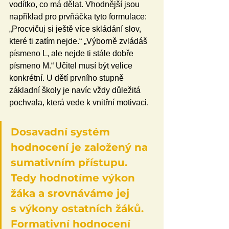
vodítko, co má dělat. Vhodnější jsou 
například pro prvňáčka tyto formulace: 
„Procvičuj si ještě více skládání slov, 
které ti zatím nejde.“ „Výborně zvládáš 
písmeno L, ale nejde ti stále dobře 
písmeno M.“ Učitel musí být velice 
konkrétní. U dětí prvního stupně 
základní školy je navíc vždy důležitá 
pochvala, která vede k vnitřní motivaci.
Dosavadní systém 
hodnocení je založený na 
sumativním přístupu. 
Tedy hodnotíme výkon 
žáka a srovnáváme jej 
s výkony ostatních žáků. 
Formativní hodnocení 