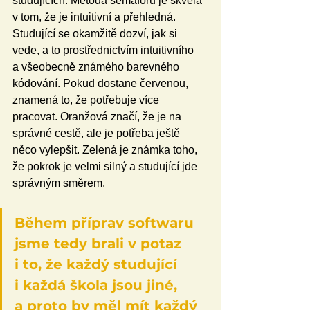
studujících. Metoda semaforu je skvělá 
v tom, že je intuitivní a přehledná. 
Studující se okamžitě dozví, jak si 
vede, a to prostřednictvím intuitivního 
a všeobecně známého barevného 
kódování. Pokud dostane červenou, 
znamená to, že potřebuje více 
pracovat. Oranžová značí, že je na 
správné cestě, ale je potřeba ještě 
něco vylepšit. Zelená je známka toho, 
že pokrok je velmi silný a studující jde 
správným směrem.
Během příprav softwaru 
jsme tedy brali v potaz 
i to, že každý studující 
i každá škola jsou jiné, 
a proto by měl mít každý 