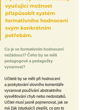
vyučující možnost 
přizpůsobit systém 
formativního hodnocení 
svým konkrétním 
potřebám.
Co je ve formativním hodnocení 
nežádoucí? Čeho by se měli 
pedagogové a pedagožky 
vyvarovat?
Učitelé by se měli při hodnocení 
a poskytování slovního komentáře 
vyvarovat používání abstraktního 
vysvětlování chyb nebo nedostatků. 
Učitel musí jasně pojmenovat, jak se 
má žák (studující) zlepšit, co pro to 