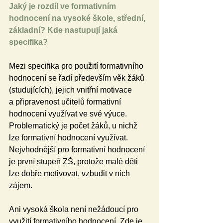
Jaký je rozdíl ve formativním 
hodnocení na vysoké škole, střední, 
základní? Kde nastupují jaká 
specifika?
Mezi specifika pro použití formativního 
hodnocení se řadí především věk žáků 
(studujících), jejich vnitřní motivace 
a připravenost učitelů formativní 
hodnocení využívat ve své výuce. 
Problematický je počet žáků, u nichž 
lze formativní hodnocení využívat. 
Nejvhodnější pro formativní hodnocení 
je první stupeň ZŠ, protože malé děti 
lze dobře motivovat, vzbudit v nich 
zájem.
Ani vysoká škola není nežádoucí pro 
využití formativního hodnocení. Zde je 