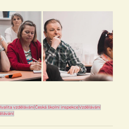
Kvalita vzdělávání
Česká školní inspekce
Vzdělávání
ělávání