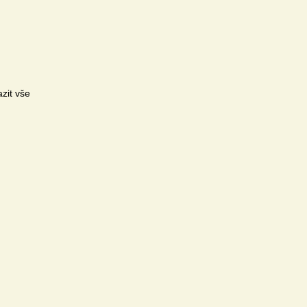
zit vše