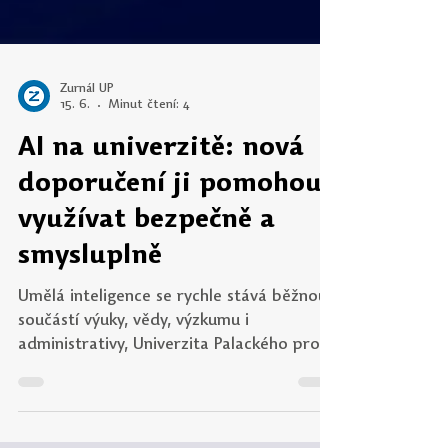
Žurnál UP
15. 6.
Minut čtení: 4
AI na univerzitě: nová
doporučení ji pomohou
využívat bezpečně a
smysluplně
Umělá inteligence se rychle stává běžnou
součástí výuky, vědy, výzkumu i
administrativy, Univerzita Palackého proto