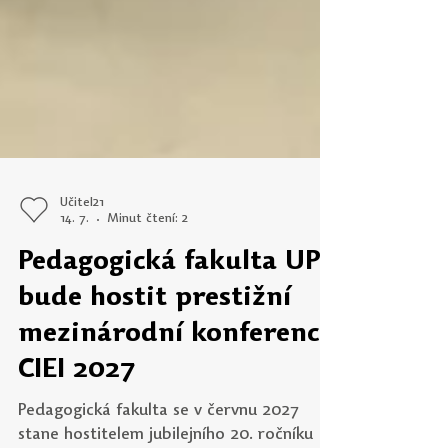
Učitel21
14. 7.
Minut čtení: 2
Pedagogická fakulta UP
bude hostit prestižní
mezinárodní konferenci
CIEI 2027