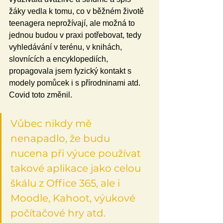
žáky vedla k tomu, co v běžném životě 
teenagera neprožívají, ale možná to 
jednou budou v praxi potřebovat, tedy 
vyhledávání v terénu, v knihách, 
slovnících a encyklopediích, 
propagovala jsem fyzický kontakt s 
modely pomůcek i s přírodninami atd. 
Covid toto změnil. 
Vůbec nikdy mě 
nenapadlo, že budu 
nucena při výuce používat 
takové aplikace jako celou 
škálu z Office 365, ale i 
Moodle, Kahoot, výukové 
počítačové hry atd.