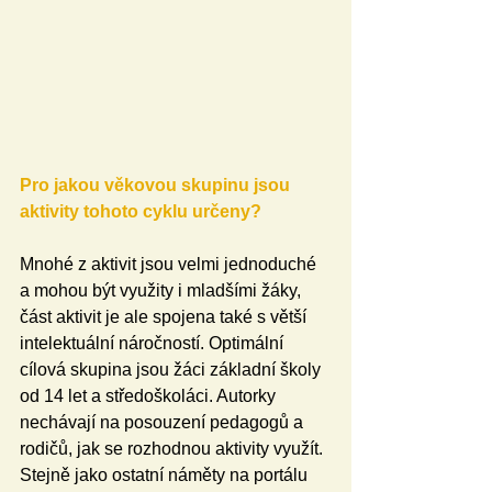
Pro jakou věkovou skupinu jsou 
aktivity tohoto cyklu určeny?
Mnohé z aktivit jsou velmi jednoduché 
a mohou být využity i mladšími žáky, 
část aktivit je ale spojena také s větší 
intelektuální náročností. Optimální 
cílová skupina jsou žáci základní školy 
od 14 let a středoškoláci. Autorky 
nechávají na posouzení pedagogů a 
rodičů, jak se rozhodnou aktivity využít. 
Stejně jako ostatní náměty na portálu 