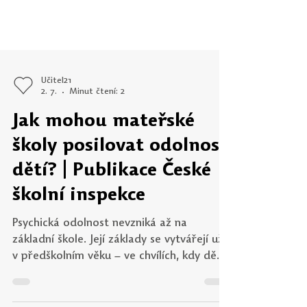
Učitel21
2. 7.
Minut čtení: 2
Jak mohou mateřské
školy posilovat odolnost
dětí? | Publikace České
školní inspekce
Psychická odolnost nevzniká až na
základní škole. Její základy se vytvářejí už