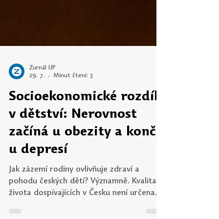
Žurnál UP
29. 7.
Minut čtení: 3
Socioekonomické rozdíly
v dětství: Nerovnost
začíná u obezity a končí
u depresí
Jak zázemí rodiny ovlivňuje zdraví a
pohodu českých dětí? Významně. Kvalita
života dospívajících v Česku není určena