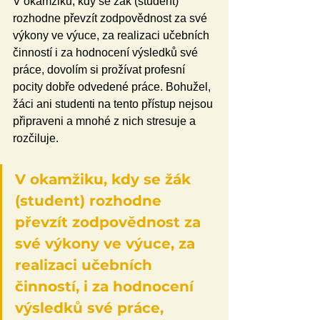
V okamžiku, kdy se žák (student) 
rozhodne převzít zodpovědnost za své 
výkony ve výuce, za realizaci učebních 
činností i za hodnocení výsledků své 
práce, dovolím si prožívat profesní 
pocity dobře odvedené práce. Bohužel, 
žáci ani studenti na tento přístup nejsou 
připraveni a mnohé z nich stresuje a 
rozčiluje.
V okamžiku, kdy se žák 
(student) rozhodne 
převzít zodpovědnost za 
své výkony ve výuce, za 
realizaci učebních 
činností, i za hodnocení 
výsledků své práce, 