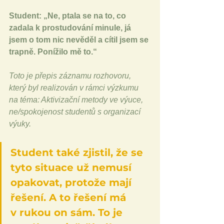
Student: „Ne, ptala se na to, co 
zadala k prostudování minule, já 
jsem o tom nic nevěděl a cítil jsem se 
trapně. Ponížilo mě to.“
Toto je přepis záznamu rozhovoru, 
který byl realizován v rámci výzkumu 
na téma: Aktivizační metody ve výuce, 
ne/spokojenost studentů s organizací 
výuky.
Student také zjistil, že se 
tyto situace už nemusí 
opakovat, protože mají 
řešení. A to řešení má 
v rukou on sám. To je 