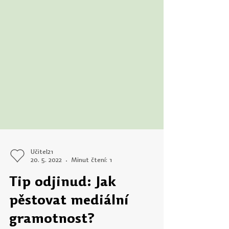
Učitel21
20. 5. 2022
Minut čtení: 1
Tip odjinud: Jak
pěstovat mediální