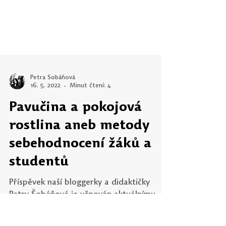
Petra Šobáňová
16. 5. 2022
Minut čtení: 4
Pavučina a pokojová
rostlina aneb metody
sebehodnocení žáků a
studentů