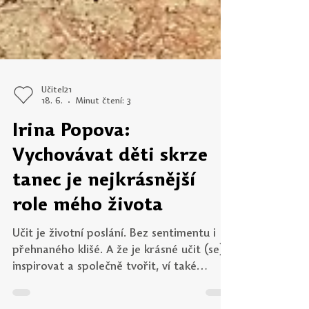
Učitel21
18. 6.
Minut čtení: 3
Irina Popova:
Vychovávat děti skrze
tanec je nejkrásnější
role mého života