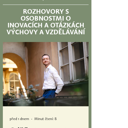
ROZHOVORY S
OSOBNOSTMI O
INOVACÍCH A OTÁZKÁCH
VÝCHOVY A VZDĚLÁVÁNÍ
před 1 dnem
Minut čtení: 8