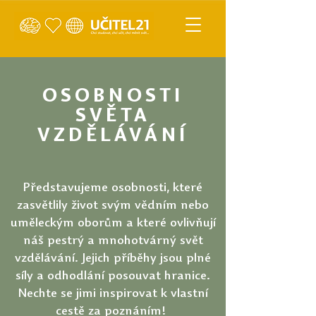
OSOBNOSTI
SVĚTA
VZDĚLÁVÁNÍ
Představujeme osobnosti, které
zasvětlily život svým vědním nebo
uměleckým oborům a které ovlivňují
náš pestrý a mnohotvárný svět
vzdělávání. Jejich příběhy jsou plné
síly a odhodlání posouvat hranice.
Nechte se jimi inspirovat k vlastní
cestě za poznáním!