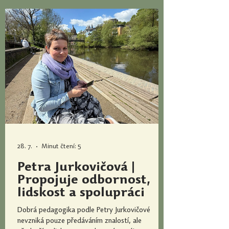
výuka
28. 7.
Minut čtení: 5
Petra Jurkovičová |
Propojuje odbornost,
lidskost a spolupráci
Dobrá pedagogika podle Petry Jurkovičové
nevzniká pouze předáváním znalostí, ale